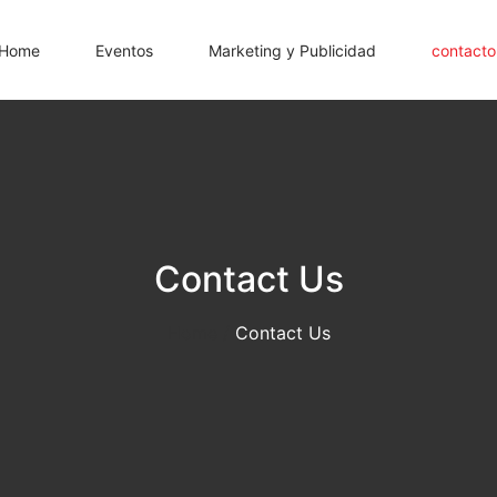
Home
Eventos
Marketing y Publicidad
contacto
Contact Us
Home /
Contact Us